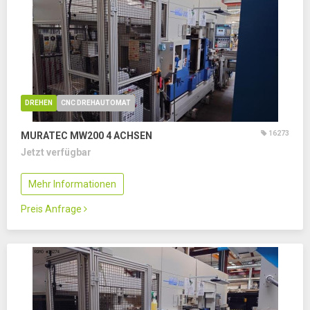
DREHEN
CNC DREHAUTOMAT
16273
MURATEC MW200
4 ACHSEN
Jetzt verfügbar
Mehr Informationen
Preis Anfrage