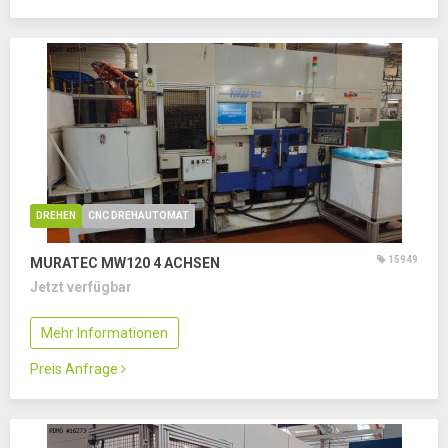
DREHEN
CNC DREHAUTOMAT
15949
MURATEC MW120
4 ACHSEN
Jetzt verfügbar
Mehr Informationen
Preis Anfrage