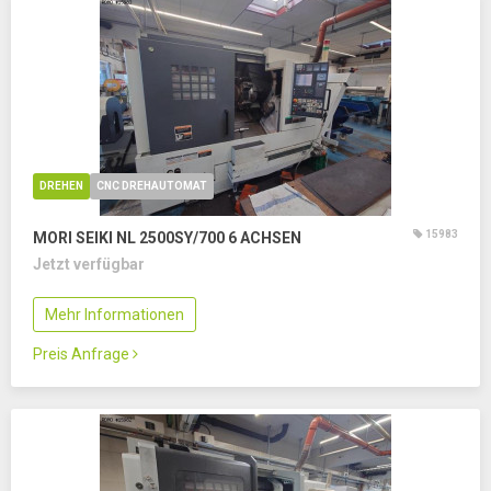
DREHEN
CNC DREHAUTOMAT
15983
MORI SEIKI NL 2500SY/700
6 ACHSEN
Jetzt verfügbar
Mehr Informationen
Preis Anfrage