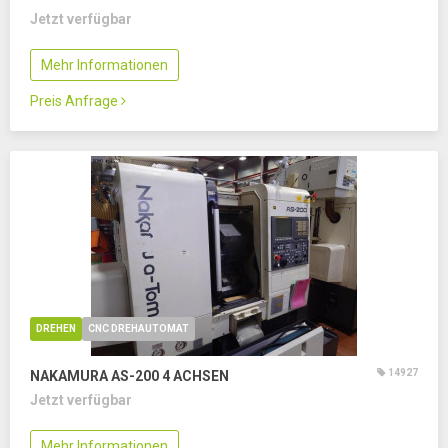
Jetzt verfügbar
Mehr Informationen
Preis Anfrage
DREHEN
CNC DREHAUTOMAT
14927
NAKAMURA AS-200
4 ACHSEN
Jetzt verfügbar
Mehr Informationen