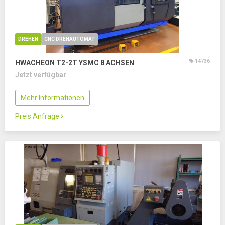
DREHEN
CNC DREHAUTOMAT
14736
HWACHEON T2-2T YSMC
8 ACHSEN
Jetzt verfügbar
Mehr Informationen
Preis Anfrage