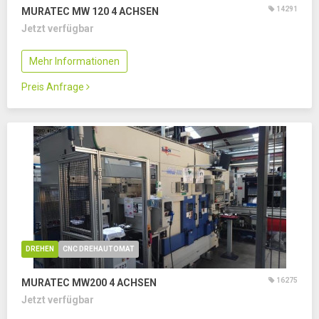
14291
MURATEC MW 120
4 ACHSEN
Jetzt verfügbar
Mehr Informationen
Preis Anfrage
DREHEN
CNC DREHAUTOMAT
16275
MURATEC MW200
4 ACHSEN
Jetzt verfügbar