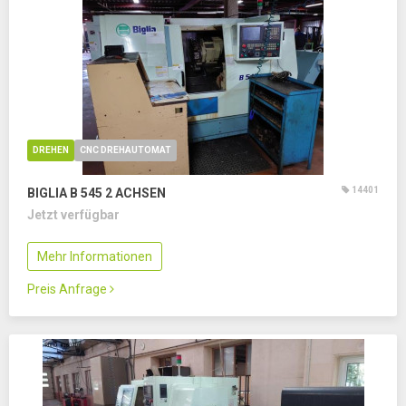
DREHEN
CNC DREHAUTOMAT
14401
BIGLIA B 545
2 ACHSEN
Jetzt verfügbar
Mehr Informationen
Preis Anfrage