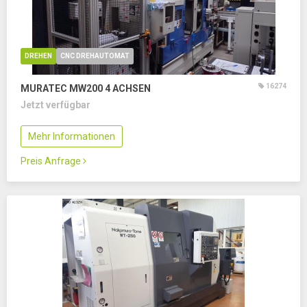
DREHEN
CNC DREHAUTOMAT
16274
MURATEC MW200
4 ACHSEN
Jetzt verfügbar
Mehr Informationen
Preis Anfrage