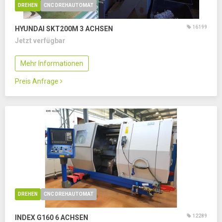
DREHEN
CNC DREHAUTOMAT
16199
HYUNDAI SKT200M
3 ACHSEN
Jetzt verfügbar
Mehr Informationen
Preis Anfrage
DREHEN
CNC DREHAUTOMAT
12289
INDEX G160
6 ACHSEN