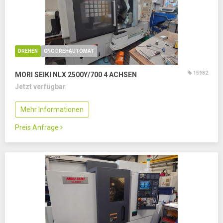
DREHEN
CNC DREHAUTOMAT
15982
MORI SEIKI NLX 2500Y/700
4 ACHSEN
Jetzt verfügbar
Mehr Informationen
Preis Anfrage