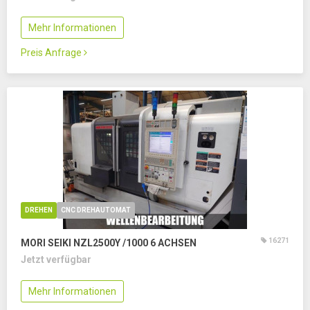
Mehr Informationen
Preis Anfrage
DREHEN
CNC DREHAUTOMAT
16271
MORI SEIKI NZL2500Y /1000
6 ACHSEN
Jetzt verfügbar
Mehr Informationen