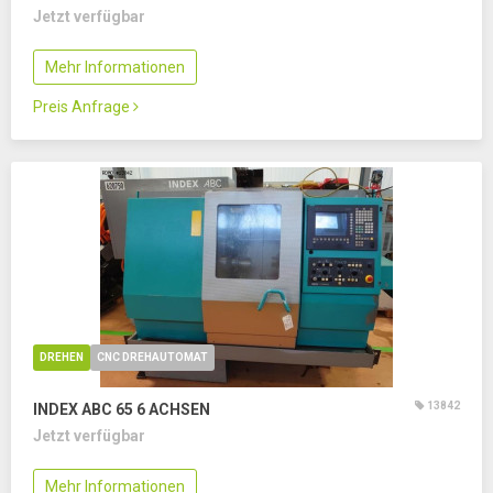
Jetzt verfügbar
Mehr Informationen
Preis Anfrage
DREHEN
CNC DREHAUTOMAT
13842
INDEX ABC 65
6 ACHSEN
Jetzt verfügbar
Mehr Informationen