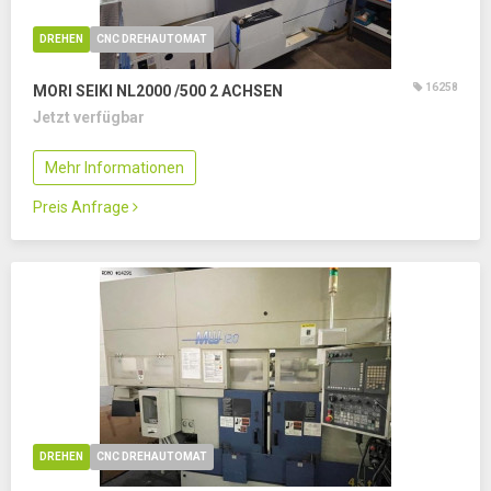
DREHEN
CNC DREHAUTOMAT
16258
MORI SEIKI NL2000 /500
2 ACHSEN
Jetzt verfügbar
Mehr Informationen
Preis Anfrage
DREHEN
CNC DREHAUTOMAT