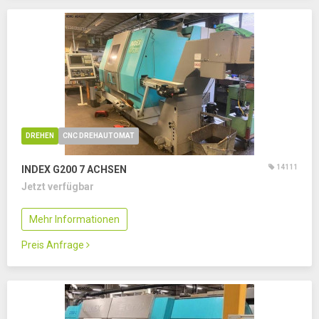
DREHEN
CNC DREHAUTOMAT
14111
INDEX G200
7 ACHSEN
Jetzt verfügbar
Mehr Informationen
Preis Anfrage