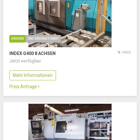
DREHEN
CNC DREHAUTOMAT
14636
INDEX G400
8 ACHSEN
Jetzt verfügbar
Mehr Informationen
Preis Anfrage