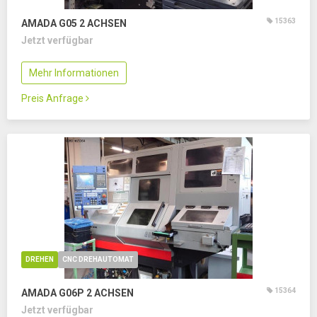
15363
AMADA G05
2 ACHSEN
Jetzt verfügbar
Mehr Informationen
Preis Anfrage
DREHEN
CNC DREHAUTOMAT
15364
AMADA G06P
2 ACHSEN
Jetzt verfügbar