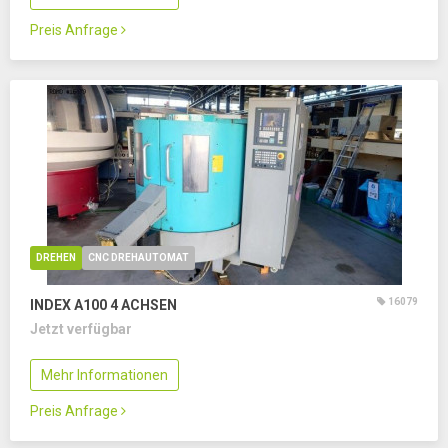
Preis Anfrage
DREHEN
CNC DREHAUTOMAT
16079
INDEX A100
4 ACHSEN
Jetzt verfügbar
Mehr Informationen
Preis Anfrage