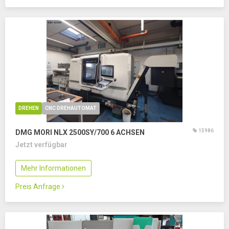
DREHEN
CNC DREHAUTOMAT
15986
DMG MORI NLX 2500SY/700
6 ACHSEN
Jetzt verfügbar
Mehr Informationen
Preis Anfrage