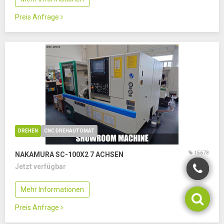
Preis Anfrage
DREHEN
CNC DREHAUTOMAT
15678
NAKAMURA SC-100X2
7 ACHSEN
Jetzt verfügbar
Mehr Informationen
Preis Anfrage