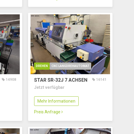
DREHEN
CNC LANGDREHAUTOMAT
STAR SR-32J
7 ACHSEN
14908
16141
Jetzt verfügbar
Mehr Informationen
Preis Anfrage