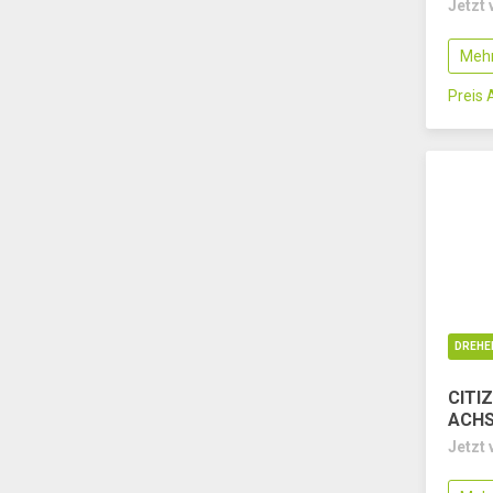
Jetzt 
Mehr
Preis
DREHE
CITIZ
ACH
Jetzt 