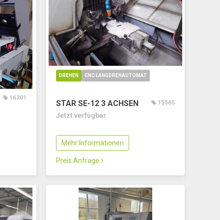
DREHEN
CNC LANGDREHAUTOMAT
16301
STAR SE-12
3 ACHSEN
15565
Jetzt verfügbar
Mehr Informationen
Preis Anfrage