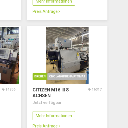
Mehr Informationen
Preis Anfrage
DREHEN
CNC LANGDREHAUTOMAT
CITIZEN M16 III
8
14856
16317
ACHSEN
Jetzt verfügbar
Mehr Informationen
Preis Anfrage