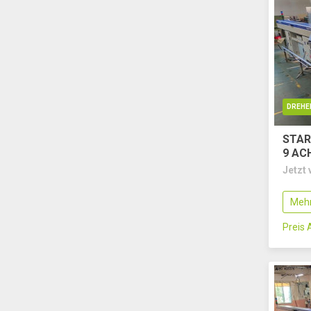
DREHE
STAR
9 AC
Jetzt 
Mehr
Preis