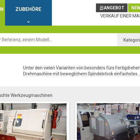
ANGEBOT
NEW
EN
ZUBEHÖRE
VERKAUF EINER MA
Kategor
Unter den vielen Varianten von besonders fürs Fertigdre
Drehmaschine mit beweglichem Spindelstock einfachstes..
uchte Werkzeugmaschinen