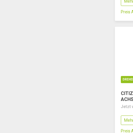
Mehr
Preis
DREHE
CITIZ
ACH
Jetzt 
Mehr
Preis