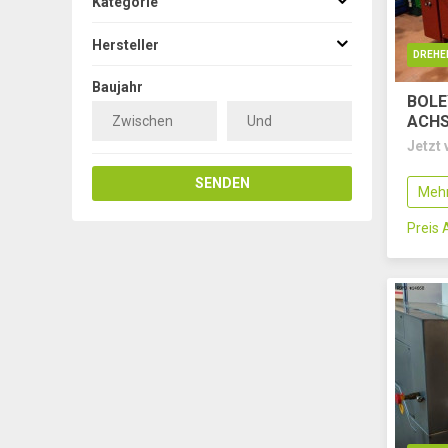
Kategorie
Hersteller
DREHE
Baujahr
BOLE
ACH
Jetzt 
SENDEN
Mehr
Preis