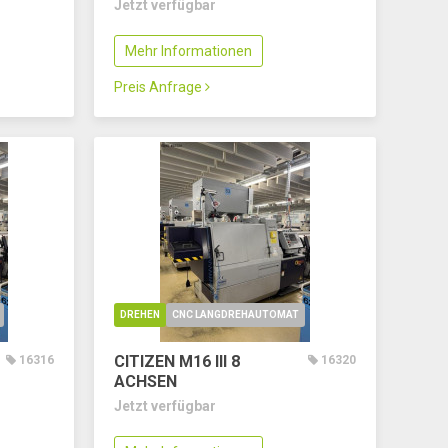
Jetzt verfügbar
Mehr Informationen
Preis Anfrage
DREHEN
CNC LANGDREHAUTOMAT
CITIZEN M16 III
8
16316
16320
ACHSEN
Jetzt verfügbar