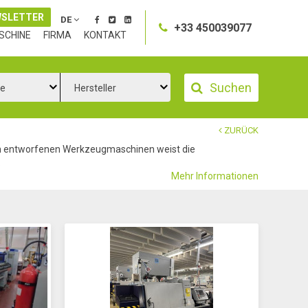
SLETTER
DE
+33 450039077
SCHINE
FIRMA
KONTAKT
Suchen
ie
Hersteller
ZURÜCK
hen entworfenen Werkzeugmaschinen weist die
.
Mehr Informationen