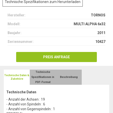
Technische Spezifikationen zum Herunterladen
Hersteller:
TORNOS
Modell:
MULTI ALPHA 6x32
Baujahr:
2011
Seriennummer:
10427
PREIS ANFRAGE
Technische
Technische Daten &
Spezifikationen in
Beschreibung
Zubehöre
PDF-Format
Technische Daten
- Anzahl der Achsen : 19
- Anzahl von Spindeln : 6
- Anzahl von Gegenspindeln : 1