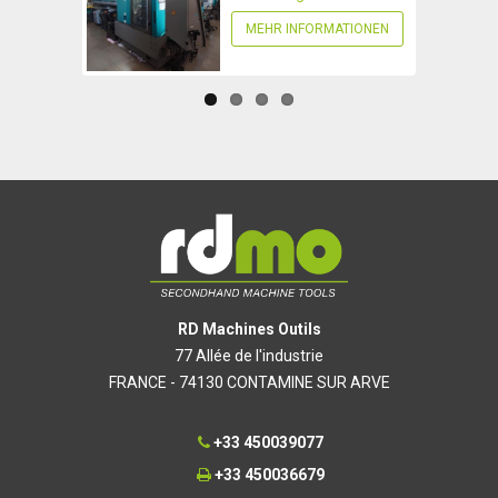
MEHR INFORMATIONEN
RD Machines Outils
77 Allée de l'industrie
FRANCE - 74130 CONTAMINE SUR ARVE
+33 450039077
+33 450036679