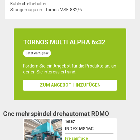
- Kühlmittelbehalter
- Stangemagazin : Tornos MSF-832/6
TORNOS MULTI ALPHA 6x32
Jetzt verfügbar
Fordern Sie ein Angebot für die Produkte an, an
denen Sie interessiert sind.
ZUM ANGEBOT HINZUFÜGEN
Cnc mehrspindel drehautomat
RDMO
16387
INDEX MS16C
Preisanfrage