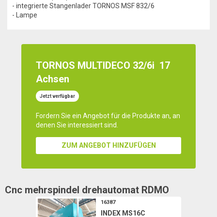
- integrierte Stangenlader TORNOS MSF 832/6
- Lampe
TORNOS MULTIDECO 32/6i
17
Achsen
Jetzt verfügbar
Fordern Sie ein Angebot für die Produkte an, an
denen Sie interessiert sind.
ZUM ANGEBOT HINZUFÜGEN
Cnc mehrspindel drehautomat
RDMO
16387
INDEX MS16C