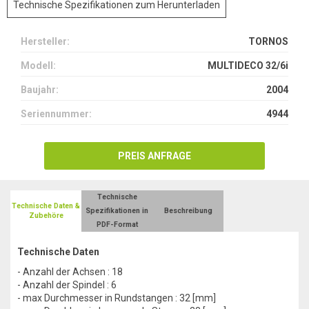
Technische Spezifikationen zum Herunterladen
Hersteller:
TORNOS
Modell:
MULTIDECO 32/6i
Baujahr:
2004
Seriennummer:
4944
PREIS ANFRAGE
Technische
Technische Daten &
Spezifikationen in
Beschreibung
Zubehöre
PDF-Format
Technische Daten
- Anzahl der Achsen : 18
- Anzahl der Spindel : 6
- max Durchmesser in Rundstangen : 32 [mm]