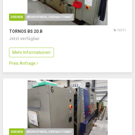
DREHEN
MEHRSPINDEL DREHAUTOMAT
13371
TORNOS BS 20.B
Jetzt verfügbar
Mehr Informationen
Preis Anfrage
DREHEN
MEHRSPINDEL DREHAUTOMAT