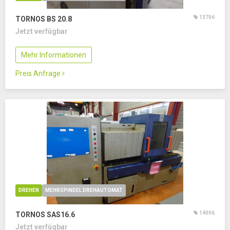
13706
TORNOS BS 20.8
Jetzt verfügbar
Mehr Informationen
Preis Anfrage
DREHEN
MEHRSPINDEL DREHAUTOMAT
14006
TORNOS SAS16.6
Jetzt verfügbar