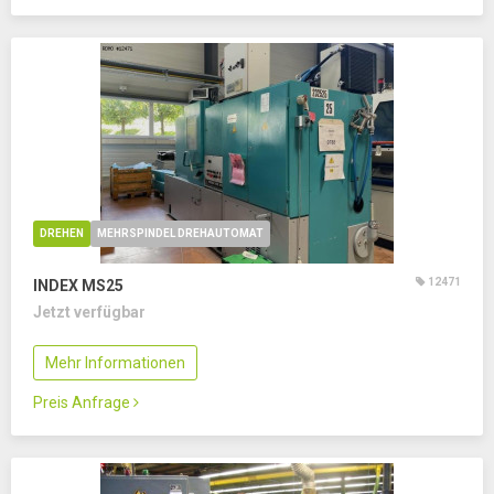
DREHEN
MEHRSPINDEL DREHAUTOMAT
12471
INDEX MS25
Jetzt verfügbar
Mehr Informationen
Preis Anfrage