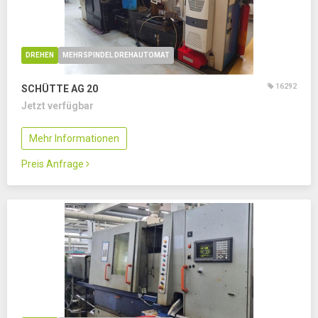
DREHEN
MEHRSPINDEL DREHAUTOMAT
16292
SCHÜTTE AG 20
Jetzt verfügbar
Mehr Informationen
Preis Anfrage