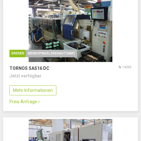
DREHEN
MEHRSPINDEL DREHAUTOMAT
14305
TORNOS SAS16 DC
Jetzt verfügbar
Mehr Informationen
Preis Anfrage