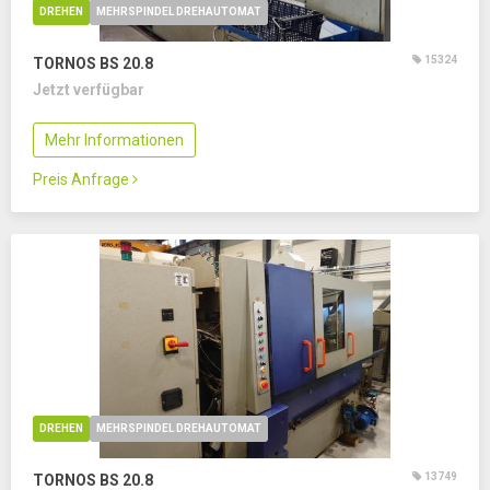
DREHEN
MEHRSPINDEL DREHAUTOMAT
15324
TORNOS BS 20.8
Jetzt verfügbar
Mehr Informationen
Preis Anfrage
DREHEN
MEHRSPINDEL DREHAUTOMAT
13749
TORNOS BS 20.8