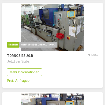
DREHEN
MEHRSPINDEL DREHAUTOMAT
13366
TORNOS BS 20.B
Jetzt verfügbar
Mehr Informationen
Preis Anfrage