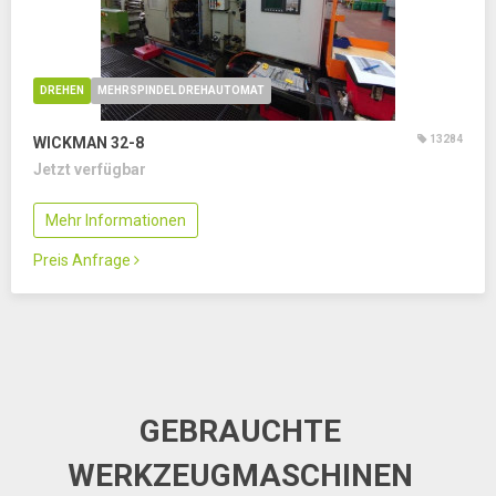
DREHEN
MEHRSPINDEL DREHAUTOMAT
13284
WICKMAN 32-8
Jetzt verfügbar
Mehr Informationen
Preis Anfrage
GEBRAUCHTE
WERKZEUGMASCHINEN