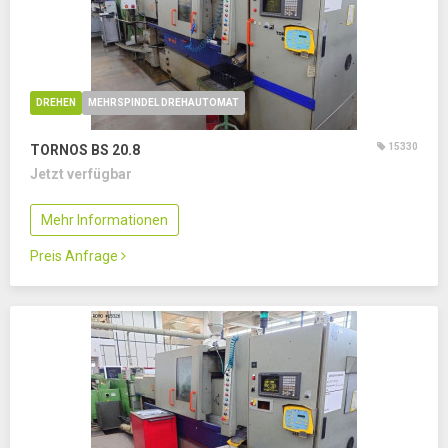
DREHEN
MEHRSPINDEL DREHAUTOMAT
15330
TORNOS BS 20.8
Jetzt verfügbar
Mehr Informationen
Preis Anfrage