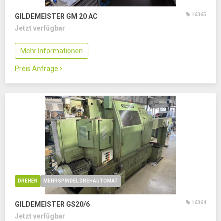
16365
GILDEMEISTER GM 20 AC
Jetzt verfügbar
Mehr Informationen
Preis Anfrage
DREHEN
MEHRSPINDEL DREHAUTOMAT
16364
GILDEMEISTER GS20/6
Jetzt verfügbar