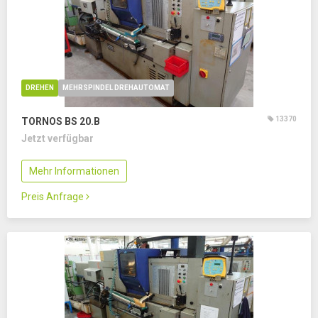
DREHEN
MEHRSPINDEL DREHAUTOMAT
13370
TORNOS BS 20.B
Jetzt verfügbar
Mehr Informationen
Preis Anfrage