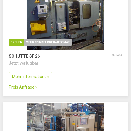
DREHEN
MEHRSPINDEL DREHAUTOMAT
1464
SCHÜTTE SF 26
Jetzt verfügbar
Mehr Informationen
Preis Anfrage