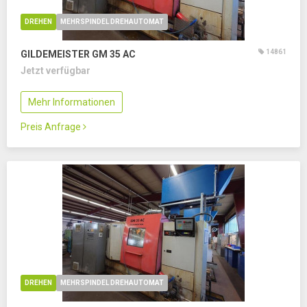
DREHEN
MEHRSPINDEL DREHAUTOMAT
14861
GILDEMEISTER GM 35 AC
Jetzt verfügbar
Mehr Informationen
Preis Anfrage
DREHEN
MEHRSPINDEL DREHAUTOMAT