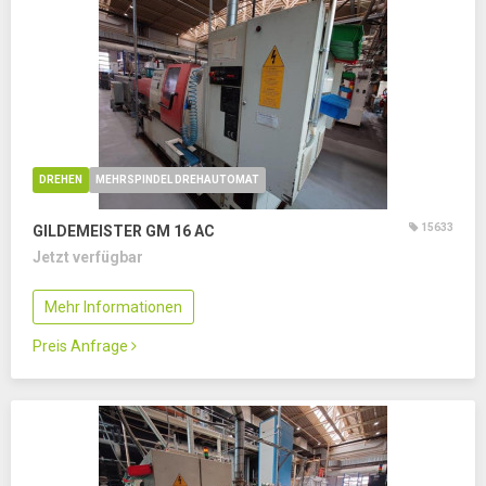
DREHEN
MEHRSPINDEL DREHAUTOMAT
15633
GILDEMEISTER GM 16 AC
Jetzt verfügbar
Mehr Informationen
Preis Anfrage