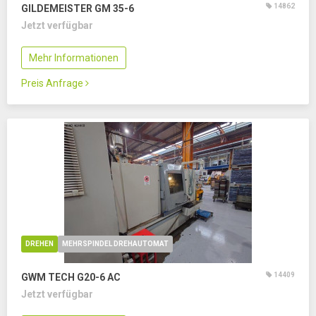
14862
GILDEMEISTER GM 35-6
Jetzt verfügbar
Mehr Informationen
Preis Anfrage
DREHEN
MEHRSPINDEL DREHAUTOMAT
14409
GWM TECH G20-6 AC
Jetzt verfügbar