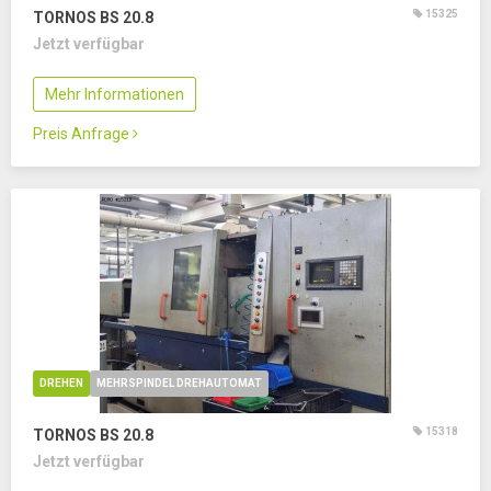
15325
TORNOS BS 20.8
Jetzt verfügbar
Mehr Informationen
Preis Anfrage
DREHEN
MEHRSPINDEL DREHAUTOMAT
15318
TORNOS BS 20.8
Jetzt verfügbar