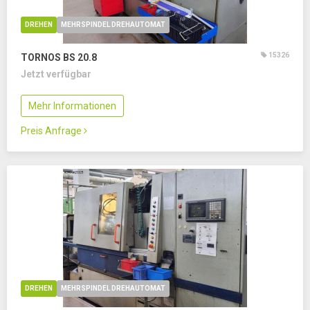
DREHEN
MEHRSPINDEL DREHAUTOMAT
15326
TORNOS BS 20.8
Jetzt verfügbar
Mehr Informationen
Preis Anfrage
DREHEN
MEHRSPINDEL DREHAUTOMAT