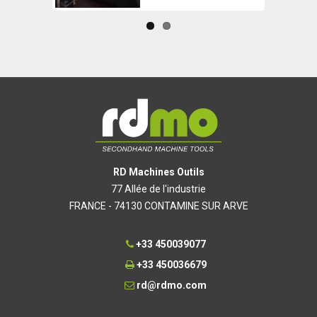
RD Machines Outils
77 Allée de l'industrie
FRANCE - 74130 CONTAMINE SUR ARVE
+33 450039077
+33 450036679
rd@rdmo.com