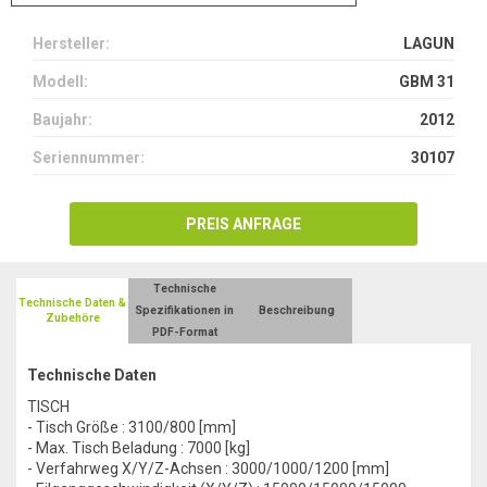
Hersteller:
LAGUN
Modell:
GBM 31
Baujahr:
2012
Seriennummer:
30107
PREIS ANFRAGE
Technische
Technische Daten &
Spezifikationen in
Beschreibung
Zubehöre
PDF-Format
Technische Daten
TISCH
- Tisch Größe : 3100/800 [mm]
- Max. Tisch Beladung : 7000 [kg]
- Verfahrweg X/Y/Z-Achsen : 3000/1000/1200 [mm]