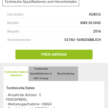
Technische Spezifikationen zum Herunterladen
Hersteller:
HURCO
Modell:
VMX 30 UHSI
Baujahr:
2016
Seriennummer:
S374U-1640336BBJCH
PREIS ANFRAGE
Technische
Technische Daten &
Spezifikationen in
Beschreibung
Zubehöre
PDF-Format
Technische Daten
- Anzahl der Achsen : 5
FRÄSSPINDEL
- Werkzeugaufnahme : HSK63