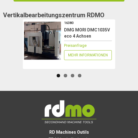
Vertikalbearbeitungszentrum
RDMO
16380
DMG MORI DMC1035V
eco 4 Achsen
Preisanfrage
MEHR INFORMATIONEN
RD Machines Outils