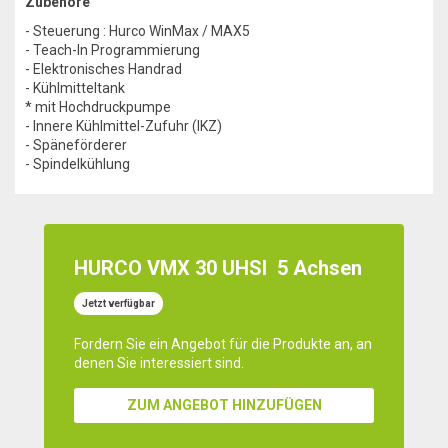
Zubehöre
- Steuerung : Hurco WinMax / MAX5
- Teach-In Programmierung
- Elektronisches Handrad
- Kühlmitteltank
* mit Hochdruckpumpe
- Innere Kühlmittel-Zufuhr (IKZ)
- Späneförderer
- Spindelkühlung
HURCO VMX 30 UHSI
5 Achsen
Jetzt verfügbar
Fordern Sie ein Angebot für die Produkte an, an
denen Sie interessiert sind.
ZUM ANGEBOT HINZUFÜGEN