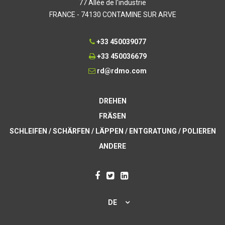
77 Allée de l'industrie
FRANCE - 74130 CONTAMINE SUR ARVE
+33 450039077
+33 450036679
rd@rdmo.com
DREHEN
FRÄSEN
SCHLEIFEN / SCHÄRFEN / LÄPPEN / ENTGRATUNG / POLIEREN
ANDERE
DE