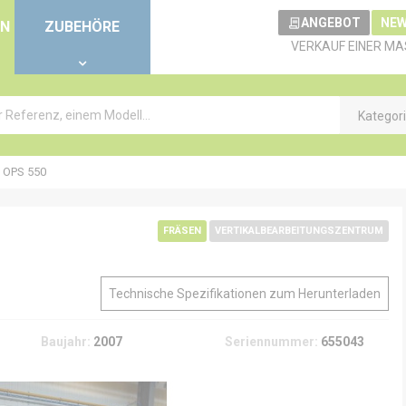
ANGEBOT
NEW
EN
ZUBEHÖRE
VERKAUF EINER MA
Kategor
 OPS 550
FRÄSEN
VERTIKALBEARBEITUNGSZENTRUM
Technische Spezifikationen zum Herunterladen
Baujahr:
2007
Seriennummer:
655043