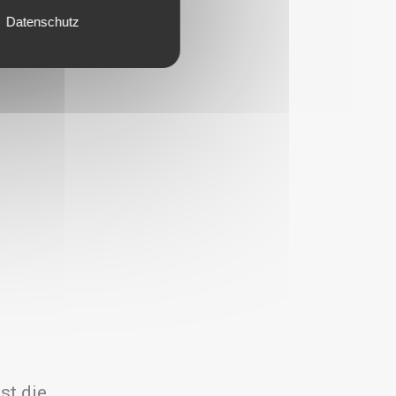
Datenschutz
st die