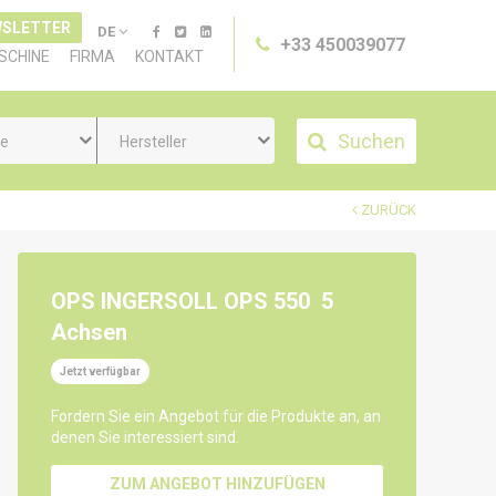
SLETTER
DE
+33 450039077
SCHINE
FIRMA
KONTAKT
Suchen
ie
Hersteller
ZURÜCK
OPS INGERSOLL OPS 550
5
Achsen
Jetzt verfügbar
Fordern Sie ein Angebot für die Produkte an, an
denen Sie interessiert sind.
ZUM ANGEBOT HINZUFÜGEN