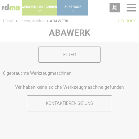
Panel zur Verwaltung von Cookies
WERKZEUGMASCHINEN
ZUBEHÖRE
RDMO
>
Unsere Marken
>
ABAWERK
ZURÜCK
ABAWERK
FILTER
0 gebrauchte Werkzeugmaschinen
Wir haben keine solche Werkzeugmaschine gefunden
KONTAKTIEREN SIE UNS