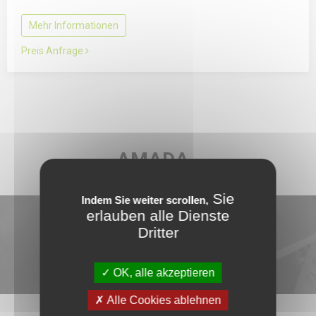
Mehr Informationen
Preis Anfrage
AMADA
Sie
Indem Sie weiter scrollen,
erlauben alle Dienste
Dritter
NEUHEITEN
OK, alle akzeptieren
Alle Cookies ablehnen