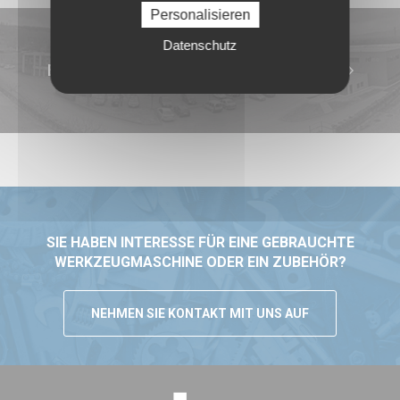
Personalisieren
Datenschutz
ENTDECKEN SIE ALLE UNSERE MARKEN
SIE HABEN INTERESSE FÜR EINE GEBRAUCHTE
WERKZEUGMASCHINE ODER EIN ZUBEHÖR?
NEHMEN SIE KONTAKT MIT UNS AUF