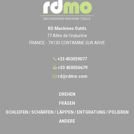
RD Machines Outils
77 Allée de l'industrie
FRANCE - 74130 CONTAMINE SUR ARVE
+33 450039077
+33 450036679
rd@rdmo.com
DREHEN
FRÄSEN
SCHLEIFEN / SCHÄRFEN / LÄPPEN / ENTGRATUNG / POLIEREN
ANDERE