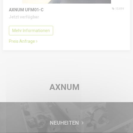
15499
AXNUM UFM01-C
Jetzt verfügbar
Mehr Informationen
Preis Anfrage
AXNUM
NEUHEITEN