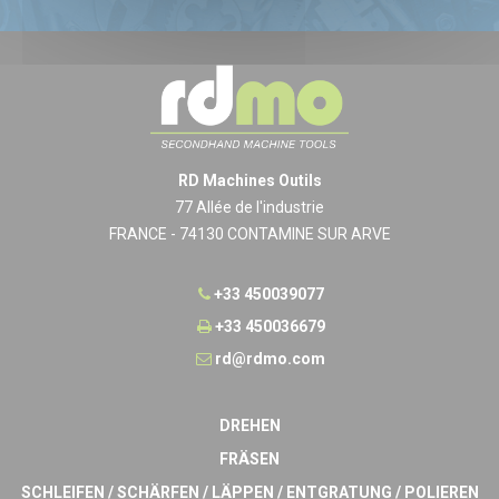
RD Machines Outils
77 Allée de l'industrie
FRANCE - 74130 CONTAMINE SUR ARVE
+33 450039077
+33 450036679
rd@rdmo.com
DREHEN
FRÄSEN
SCHLEIFEN / SCHÄRFEN / LÄPPEN / ENTGRATUNG / POLIEREN