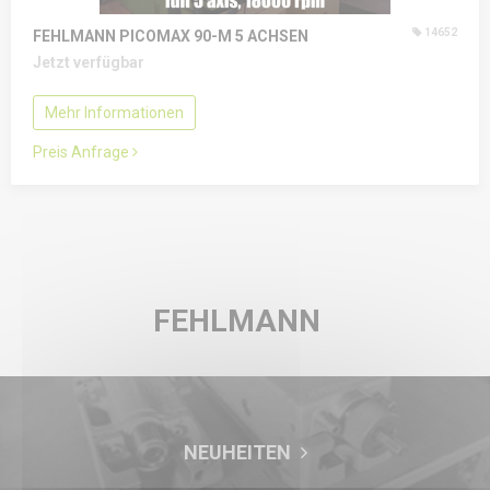
14652
FEHLMANN PICOMAX 90-M
5 ACHSEN
Jetzt verfügbar
Mehr Informationen
Preis Anfrage
FEHLMANN
NEUHEITEN