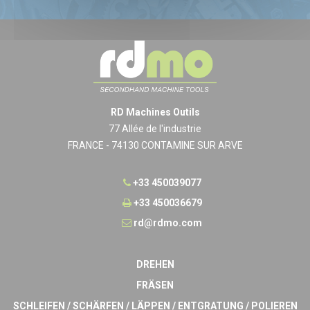
RD Machines Outils
77 Allée de l'industrie
FRANCE - 74130 CONTAMINE SUR ARVE
+33 450039077
+33 450036679
rd@rdmo.com
DREHEN
FRÄSEN
SCHLEIFEN / SCHÄRFEN / LÄPPEN / ENTGRATUNG / POLIEREN