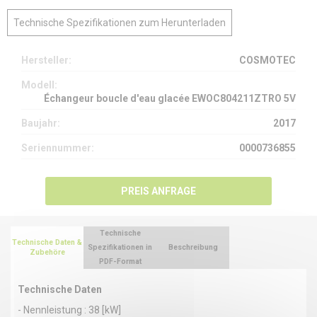
Technische Spezifikationen zum Herunterladen
Hersteller:
COSMOTEC
Modell:
Échangeur boucle d'eau glacée EWOC804211ZTRO 5V
Baujahr:
2017
Seriennummer:
0000736855
PREIS ANFRAGE
Technische
Technische Daten &
Spezifikationen in
Beschreibung
Zubehöre
PDF-Format
Technische Daten
- Nennleistung : 38 [kW]