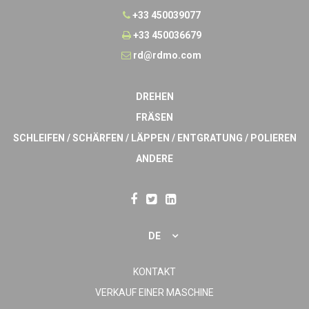
+33 450039077
+33 450036679
rd@rdmo.com
DREHEN
FRÄSEN
SCHLEIFEN / SCHÄRFEN / LÄPPEN / ENTGRATUNG / POLIEREN
ANDERE
DE
KONTAKT
VERKAUF EINER MASCHINE