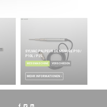
SYLVAC PALPEUR DE MESURE P10 /
P10L / P25
MESSMASCHINE
VERSCHIEDEN
MEHR INFORMATIONEN