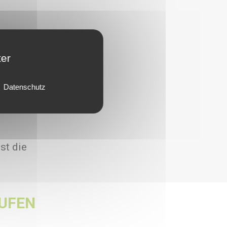
ter
Datenschutz
st die
UFEN