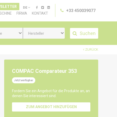
SLETTER
DE
+33 450039077
SCHINE
FIRMA
KONTAKT
Suchen
ie
Hersteller
ZURÜCK
COMPAC Comparateur 353
Jetzt verfügbar
Fordern Sie ein Angebot für die Produkte an, an
denen Sie interessiert sind.
ZUM ANGEBOT HINZUFÜGEN