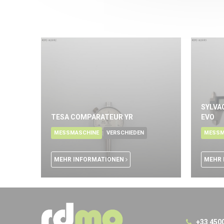
SYLVA
TESA COMPARATEUR YR
EVO
MESSMASCHINE
VERSCHIEDEN
MESSM
MEHR INFORMATIONEN
MEHR 
+33 450