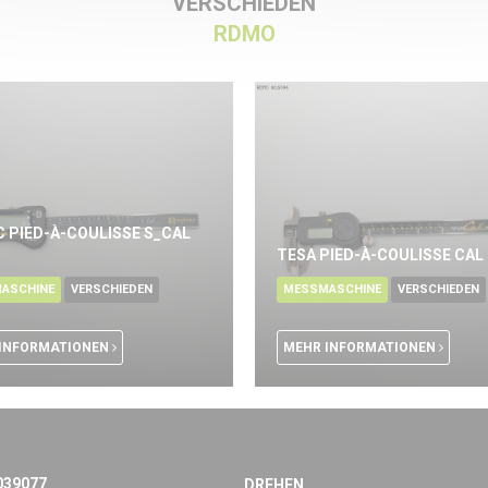
VERSCHIEDEN
RDMO
C PIED-À-COULISSE S_CAL
TESA PIED-À-COULISSE CAL
ASCHINE
VERSCHIEDEN
MESSMASCHINE
VERSCHIEDEN
INFORMATIONEN
MEHR INFORMATIONEN
039077
DREHEN