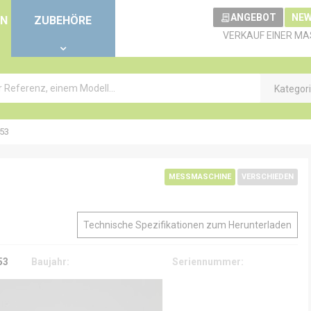
ANGEBOT
NEW
EN
ZUBEHÖRE
VERKAUF EINER MA
Kategor
53
MESSMASCHINE
VERSCHIEDEN
Technische Spezifikationen zum Herunterladen
53
Baujahr:
Seriennummer: