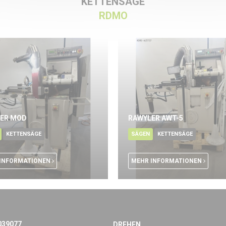
KETTENSÄGE
RDMO
ER MOD
RAWYLER AWT-5
KETTENSÄGE
SÄGEN
KETTENSÄGE
INFORMATIONEN
MEHR INFORMATIONEN
039077
DREHEN