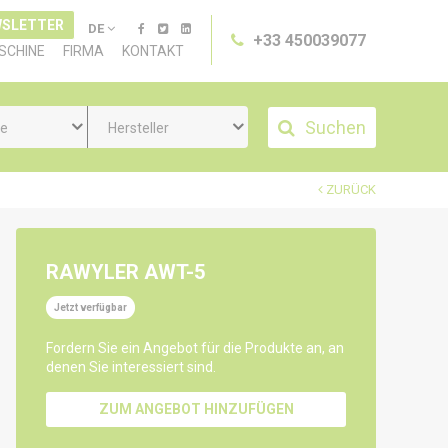
SLETTER
DE
+33 450039077
SCHINE
FIRMA
KONTAKT
Suchen
ie
Hersteller
ZURÜCK
RAWYLER AWT-5
Jetzt verfügbar
Fordern Sie ein Angebot für die Produkte an, an
denen Sie interessiert sind.
ZUM ANGEBOT HINZUFÜGEN