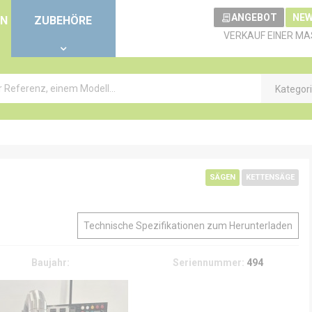
ANGEBOT
NEW
EN
ZUBEHÖRE
VERKAUF EINER MA
Kategor
SÄGEN
KETTENSÄGE
Technische Spezifikationen zum Herunterladen
Baujahr:
Seriennummer:
494