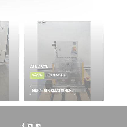
ATEC CYL
SÄGEN
KETTENSÄGE
MEHR INFORMATIONEN