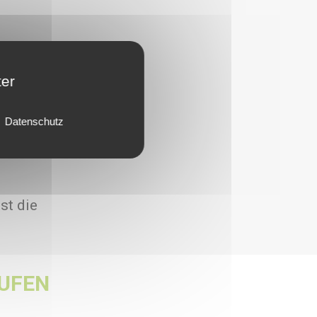
ter
Datenschutz
st die
UFEN