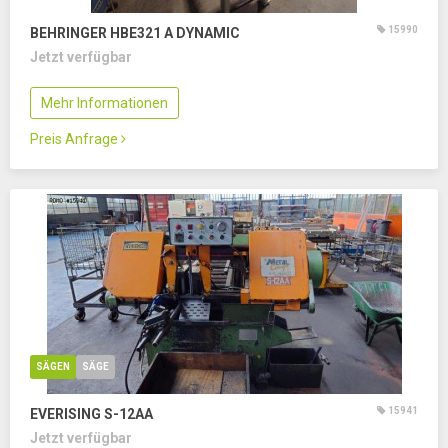
15990
BEHRINGER HBE321 A DYNAMIC
Jetzt verfügbar
Mehr Informationen
Preis Anfrage
SÄGEN
SÄGE
15941
EVERISING S-12AA
Jetzt verfügbar