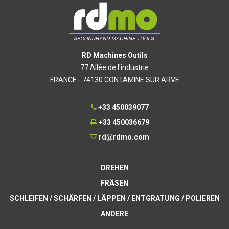
RD Machines Outils
77 Allée de l'industrie
FRANCE - 74130 CONTAMINE SUR ARVE
+33 450039077
+33 450036679
rd@rdmo.com
DREHEN
FRÄSEN
SCHLEIFEN / SCHÄRFEN / LÄPPEN / ENTGRATUNG / POLIEREN
ANDERE