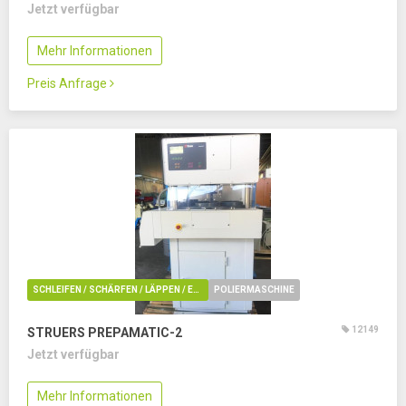
Jetzt verfügbar
Mehr Informationen
Preis Anfrage
SCHLEIFEN / SCHÄRFEN / LÄPPEN / ENTGRATUNG / POLIEREN
POLIERMASCHINE
12149
STRUERS PREPAMATIC-2
Jetzt verfügbar
Mehr Informationen