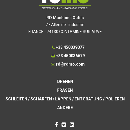
RD Machines Outils
77 Allée de l'industrie
FRANCE - 74130 CONTAMINE SUR ARVE
+33 450039077
+33 450036679
rd@rdmo.com
DREHEN
FRÄSEN
SCHLEIFEN / SCHÄRFEN / LÄPPEN / ENTGRATUNG / POLIEREN
ANDERE