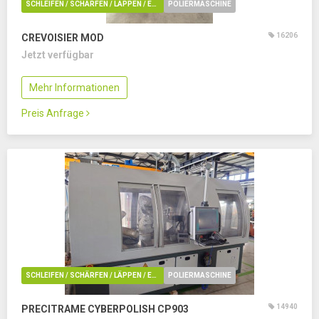
SCHLEIFEN / SCHÄRFEN / LÄPPEN / ENTGRATUNG / POLIEREN
POLIERMASCHINE
16206
CREVOISIER MOD
Jetzt verfügbar
Mehr Informationen
Preis Anfrage
SCHLEIFEN / SCHÄRFEN / LÄPPEN / ENTGRATUNG / POLIEREN
POLIERMASCHINE
14940
PRECITRAME CYBERPOLISH CP903