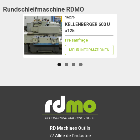
Rundschleifmaschine
RDMO
16276
KELLENBERGER 600 U
x125
Preisanfrage
MEHR INFORMATIONEN
RD Machines Outils
77 Allée de l'industrie