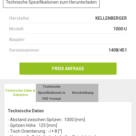
Technische Spezifikationen zum Herunterladen
Hersteller:
KELLENBERGER
Modell:
1000 U
Baujahr:
Seriennummer:
1408/451
PREIS ANFRAGE
Technische
Technische Daten &
Spezifikationen in
Beschreibung
Zubehöre
PDF-Format
Technische Daten
- Abstand zwischen Spitzen : 1000 [mm]
- Spitzen Höhe : 125 [mm]
- Tisch Orientierung : -/+ 8 [°]