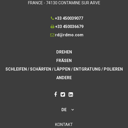
FRANCE - 74130 CONTAMINE SUR ARVE
+33 450039077
+33 450036679
rd@rdmo.com
DREHEN
FRÄSEN
SCHLEIFEN / SCHÄRFEN / LÄPPEN / ENTGRATUNG / POLIEREN
ANDERE
DE
KONTAKT