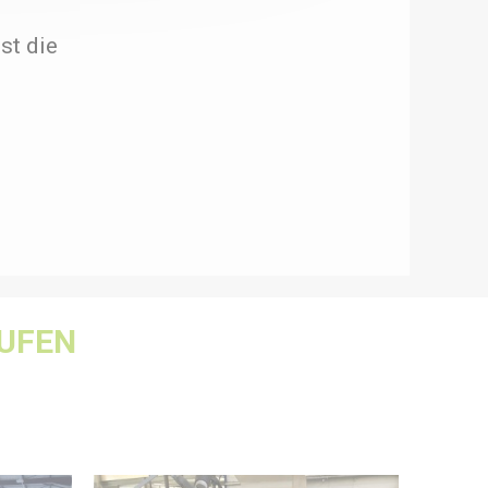
st die
UFEN