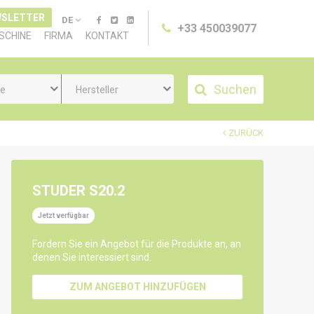
SLETTER
DE
+33 450039077
SCHINE
FIRMA
KONTAKT
Suchen
ie
Hersteller
ZURÜCK
STUDER S20.2
Jetzt verfügbar
Fordern Sie ein Angebot für die Produkte an, an
denen Sie interessiert sind.
ZUM ANGEBOT HINZUFÜGEN