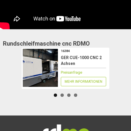
Rundschleifmaschine cnc
RDMO
16384
GER CUE-1000 CNC 2
Achsen
Preisanfrage
MEHR INFORMATIONEN