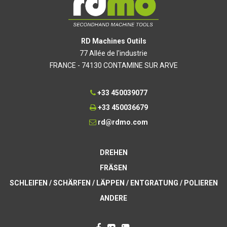
RD Machines Outils
77 Allée de l'industrie
FRANCE - 74130 CONTAMINE SUR ARVE
+33 450039077
+33 450036679
rd@rdmo.com
DREHEN
FRÄSEN
SCHLEIFEN / SCHÄRFEN / LÄPPEN / ENTGRATUNG / POLIEREN
ANDERE