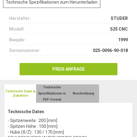
Technische Spezifikationen zum Herunterladen
Hersteller:
STUDER
Modell:
S25 CNC
Baujahr:
1999
Seriennummer:
025-0096-90-018
PREIS ANFRAGE
Technische
Technische Daten &
Spezifikationen in
Beschreibung
Zubehöre
PDF-Format
Technische Daten
- Spitzenweite : 200 [mm]
- Spitzen Höhe : 100 [mm]
- Hübe (X/Z) : 130 / 170 [mm]