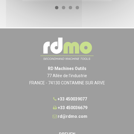
RD Machines Outils
77 Allée de l'industrie
FRANCE - 74130 CONTAMINE SUR ARVE
+33 450039077
+33 450036679
rd@rdmo.com