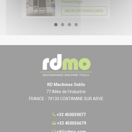
Preisanfrage
MEHR INFORMATIONEN
RD Machines Outils
77 Allée de l'industrie
FRANCE - 74130 CONTAMINE SUR ARVE
+33 450039077
+33 450036679
rd@rdmo.com