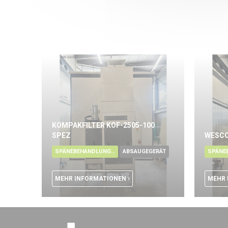
KOMPAKFILTER KOF-2505-100
SPEZ
WESCO
SPÄNEBEHANDLUNG - ÖL
ABSAUGEGERÄT
MEHR INFORMATIONEN
MEHR 