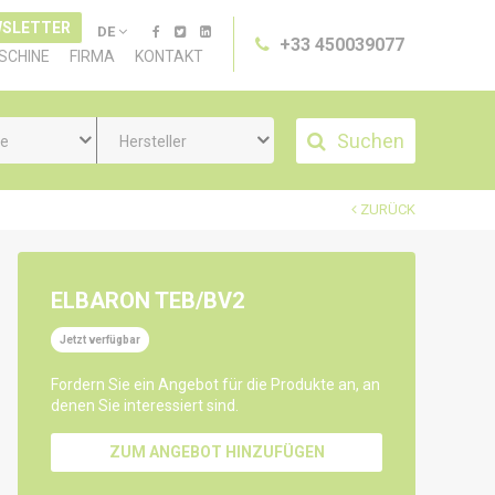
SLETTER
DE
+33 450039077
SCHINE
FIRMA
KONTAKT
Suchen
ie
Hersteller
ZURÜCK
ELBARON TEB/BV2
Jetzt verfügbar
Fordern Sie ein Angebot für die Produkte an, an
denen Sie interessiert sind.
ZUM ANGEBOT HINZUFÜGEN