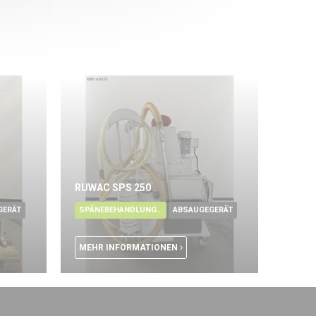
RUWAC SPS 250
GERÄT
SPÄNEBEHANDLUNG - ÖL
ABSAUGEGERÄT
MEHR INFORMATIONEN