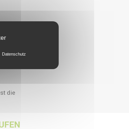
ter
Datenschutz
st die
UFEN