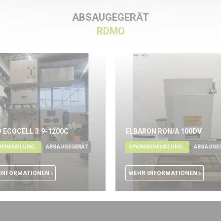
ABSAUGEGERÄT
RDMO
 ECOCELL 3.9-1200C
ELBARON RON/A 100DV
SPÄNEBEHANDLUNG - ÖL
ABSAUGEGERÄT
SPÄNEBEHANDLUNG - ÖL
ABSAUGE
INFORMATIONEN
MEHR INFORMATIONEN