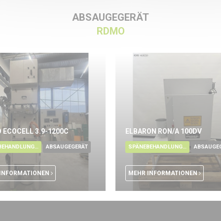
ABSAUGEGERÄT
RDMO
 ECOCELL 3.9-1200C
ELBARON RON/A 100DV
SPÄNEBEHANDLUNG - ÖL
ABSAUGEGERÄT
SPÄNEBEHANDLUNG - ÖL
ABSAUGE
INFORMATIONEN
MEHR INFORMATIONEN