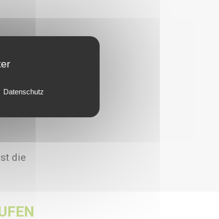
ter
Datenschutz
st die
UFEN