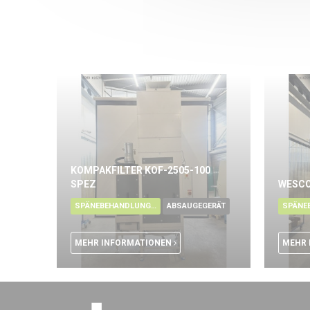
KOMPAKFILTER KOF-2505-100
SPEZ
WESCO
SPÄNEBEHANDLUNG - ÖL
ABSAUGEGERÄT
MEHR INFORMATIONEN
MEHR 