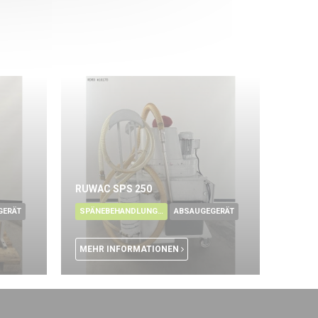
RUWAC SPS 250
GERÄT
SPÄNEBEHANDLUNG - ÖL
ABSAUGEGERÄT
MEHR INFORMATIONEN