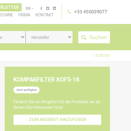
SLETTER
DE
+33 450039077
SCHINE
FIRMA
KONTAKT
Suchen
ie
Hersteller
ZURÜCK
KOMPAKFILTER KOF5-18
Jetzt verfügbar
Fordern Sie ein Angebot für die Produkte an, an
denen Sie interessiert sind.
ZUM ANGEBOT HINZUFÜGEN