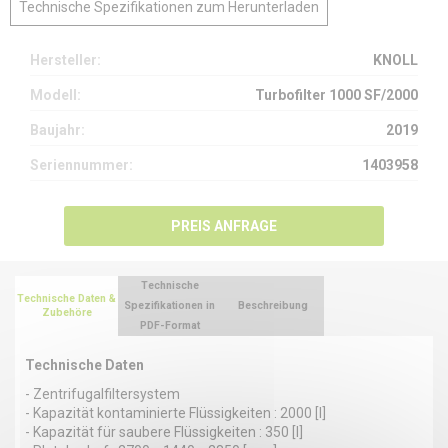
Technische Spezifikationen zum Herunterladen
Hersteller:
KNOLL
Modell:
Turbofilter 1000 SF/2000
Baujahr:
2019
Seriennummer:
1403958
PREIS ANFRAGE
Technische
Technische Daten &
Spezifikationen in
Beschreibung
Zubehöre
PDF-Format
Technische Daten
- Zentrifugalfiltersystem
- Kapazität kontaminierte Flüssigkeiten : 2000 [l]
- Kapazität für saubere Flüssigkeiten : 350 [l]