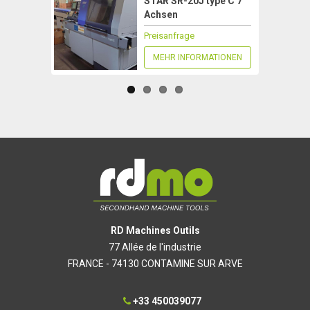
STAR SR-20J type C 7
Achsen
Preisanfrage
MEHR INFORMATIONEN
RD Machines Outils
77 Allée de l'industrie
FRANCE - 74130 CONTAMINE SUR ARVE
+33 450039077