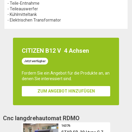
- Teile-Entnahme
- Teileauswerfer
- Kühlmitteltank
- Elektrischen Transformator
CITIZEN B12 V
4 Achsen
Jetzt verfügbar
Fordern Sie ein Angebot für die Produkte an, an
denen Sie interessiert sind.
ZUM ANGEBOT HINZUFÜGEN
Cnc langdrehautomat
RDMO
16376