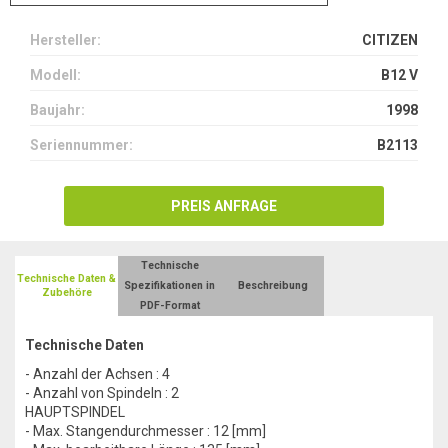
Hersteller:
CITIZEN
Modell:
B12 V
Baujahr:
1998
Seriennummer:
B2113
PREIS ANFRAGE
Technische
Technische Daten &
Spezifikationen in
Beschreibung
Zubehöre
PDF-Format
Technische Daten
- Anzahl der Achsen : 4
- Anzahl von Spindeln : 2
HAUPTSPINDEL
- Max. Stangendurchmesser : 12 [mm]