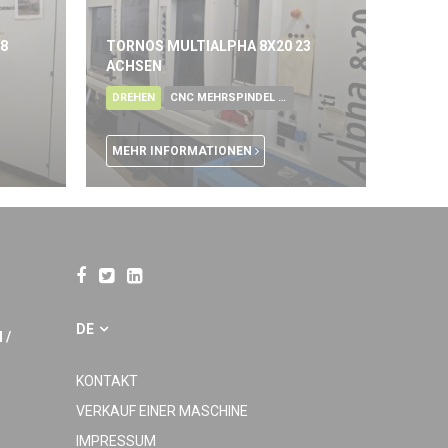
8
TORNOS MULTIALPHA 8X20 23
ACHSEN
DREHEN
CNC MEHRSPINDEL DREHAUTOMAT
MEHR INFORMATIONEN
DE
 /
KONTAKT
VERKAUF EINER MASCHINE
IMPRESSUM