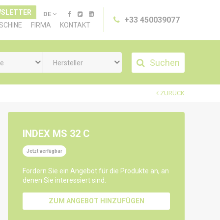
SLETTER
DE
+33 450039077
SCHINE
FIRMA
KONTAKT
Suchen
ie
Hersteller
ZURÜCK
INDEX MS 32 C
Jetzt verfügbar
Fordern Sie ein Angebot für die Produkte an, an
denen Sie interessiert sind.
ZUM ANGEBOT HINZUFÜGEN