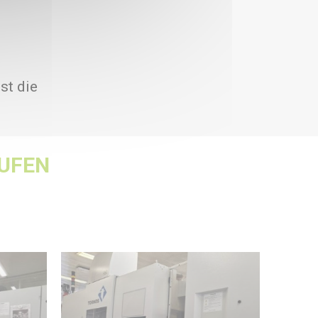
st die
UFEN