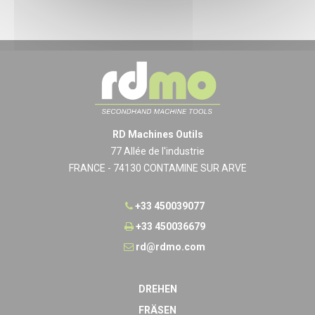
RD Machines Outils
77 Allée de l'industrie
FRANCE - 74130 CONTAMINE SUR ARVE
+33 450039077
+33 450036679
rd@rdmo.com
DREHEN
FRÄSEN