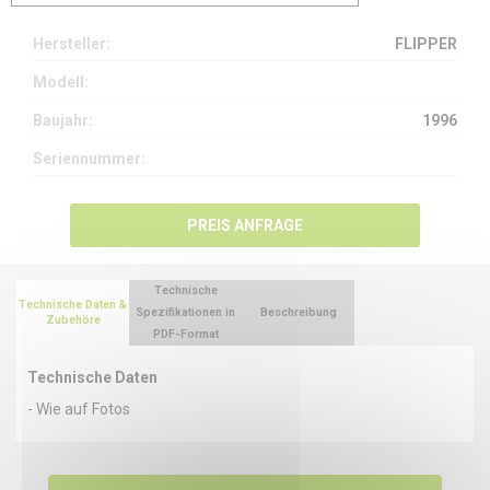
Hersteller:
FLIPPER
Modell:
Baujahr:
1996
Seriennummer:
PREIS ANFRAGE
Technische
Technische Daten &
Spezifikationen in
Beschreibung
Zubehöre
PDF-Format
Technische Daten
- Wie auf Fotos