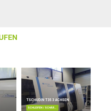
UFEN
TSCHUDIN T35 3 ACHSEN
SCHLEIFEN / SCHÄRFEN / LÄPPEN / ENTGRATUNG / POLIEREN