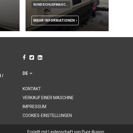
RUNDSCHLEIFMASCHINE CNC
MEHR INFORMATIONEN
DE
 /
KONTAKT
VERKAUF EINER MASCHINE
IMPRESSUM
COOKIES-EINSTELLUNGEN
Erstellt mit Leidenschaft von
Pure illusion