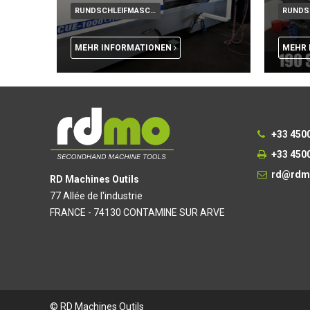
RUNDSCHLEIFMASCHINE CNC
MEHR INFORMATIONEN
MEHR 
+33 450
+33 450
rd@rdm
RD Machines Outils
77 Allée de l'industrie
FRANCE - 74130 CONTAMINE SUR ARVE
© RD Machines Outils