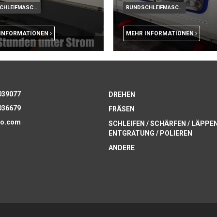
RUNDSCHLEIFMASCHINE CNC
RUNDSCHLEIFMASCHINE CNC
INFORMATIONEN
MEHR INFORMATIONEN
039077
DREHEN
036679
FRÄSEN
o.com
SCHLEIFEN / SCHÄRFEN / LÄPPEN
ENTGRATUNG / POLIEREN
ANDERE