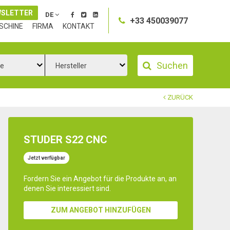
SLETTER
DE
+33 450039077
SCHINE
FIRMA
KONTAKT
Suchen
ie
Hersteller
ZURÜCK
STUDER S22 CNC
Jetzt verfügbar
Fordern Sie ein Angebot für die Produkte an, an
denen Sie interessiert sind.
ZUM ANGEBOT HINZUFÜGEN