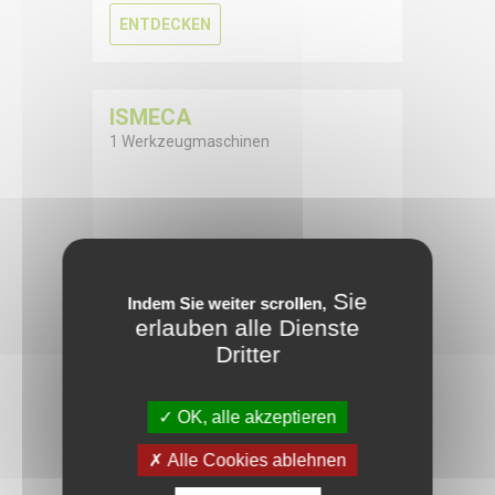
ENTDECKEN
ISMECA
1 Werkzeugmaschinen
ENTDECKEN
Sie
Indem Sie weiter scrollen,
erlauben alle Dienste
Dritter
UNSERE MARKEN VON
OK, alle akzeptieren
GEBRAUCHTEN
Alle Cookies ablehnen