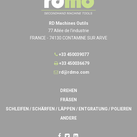
RD Machines Outils
77 Allée de l'industrie
FRANCE - 74130 CONTAMINE SUR ARVE
+33 450039077
+33 450036679
rd@rdmo.com
DREHEN
FRÄSEN
SCHLEIFEN / SCHÄRFEN / LÄPPEN / ENTGRATUNG / POLIEREN
ANDERE