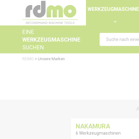
Panel zur Verwaltung von Cookies
WERKZEUGMASCHIN
EINE
WERKZEUGMASCHINE
SUCHEN
RDMO
>
Unsere Marken
NAKAMURA
6 Werkzeugmaschinen