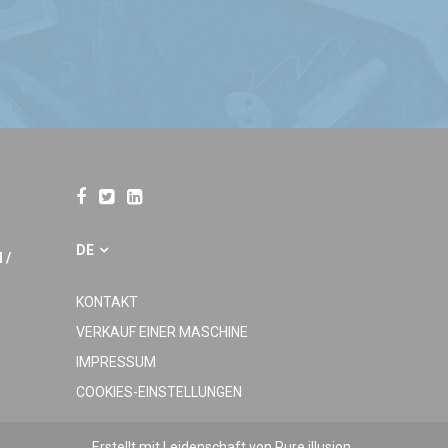
DE
 /
KONTAKT
VERKAUF EINER MASCHINE
IMPRESSUM
COOKIES-EINSTELLUNGEN
Erstellt mit Leidenschaft von
Pure illusion