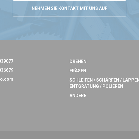
NEHMEN SIE KONTAKT MIT UNS AUF
039077
DREHEN
036679
FRÄSEN
o.com
SCHLEIFEN / SCHÄRFEN / LÄPPEN
ENTGRATUNG / POLIEREN
ANDERE