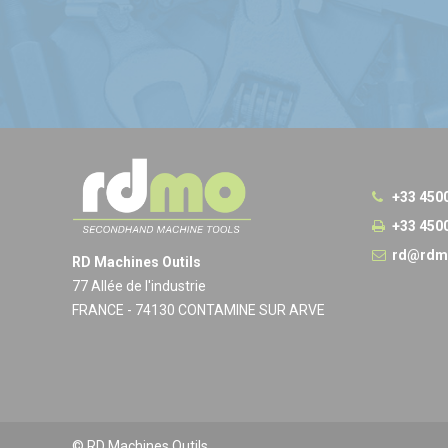
+33 450
+33 450
rd@rdm
RD Machines Outils
77 Allée de l'industrie
FRANCE - 74130 CONTAMINE SUR ARVE
© RD Machines Outils