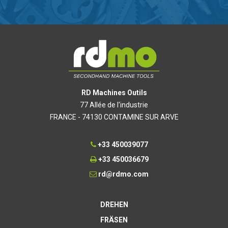
RD Machines Outils
77 Allée de l'industrie
FRANCE - 74130 CONTAMINE SUR ARVE
+33 450039077
+33 450036679
rd@rdmo.com
DREHEN
FRÄSEN