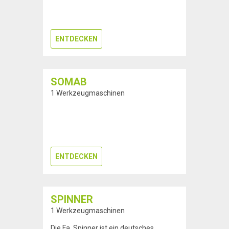
ENTDECKEN
SOMAB
1 Werkzeugmaschinen
ENTDECKEN
SPINNER
1 Werkzeugmaschinen
Die Fa. Spinner ist ein deutsches