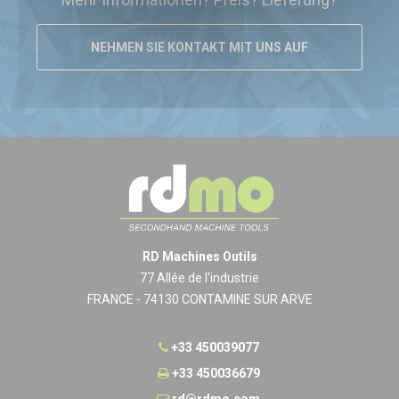
NEHMEN SIE KONTAKT MIT UNS AUF
RD Machines Outils
77 Allée de l'industrie
FRANCE - 74130 CONTAMINE SUR ARVE
+33 450039077
+33 450036679