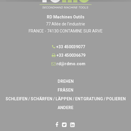
RD Machines Outils
77 Allée de l'industrie
FRANCE - 74130 CONTAMINE SUR ARVE
+33 450039077
+33 450036679
rd@rdmo.com
DREHEN
FRÄSEN
SCHLEIFEN / SCHÄRFEN / LÄPPEN / ENTGRATUNG / POLIEREN
ANDERE